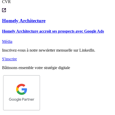
CVR
Homely Architecture
Homely Architecture accroit ses prospects avec Google Ads
Média
Inscrivez-vous à notre
newsletter
mensuelle sur LinkedIn.
S'inscrire
Bâtissons
ensemble
votre stratégie digitale