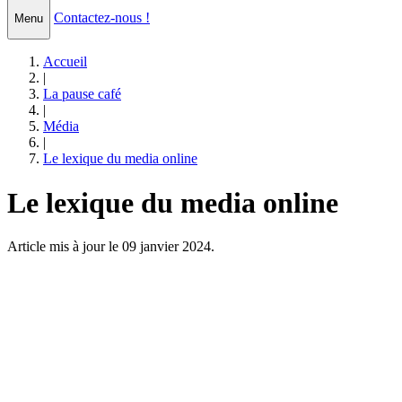
Contactez-nous !
Menu
Accueil
|
La pause café
|
Média
|
Le lexique du media online
Le lexique du media online
Article mis à jour le 09 janvier 2024.