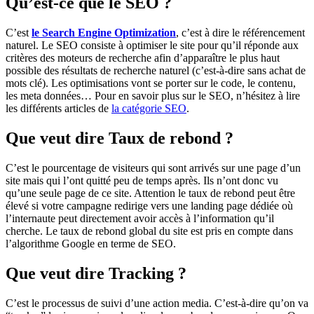
Qu’est-ce que le SEO ?
C’est
le Search Engine Optimization
, c’est à dire le référencement
naturel. Le SEO consiste à optimiser le site pour qu’il réponde aux
critères des moteurs de recherche afin d’apparaître le plus haut
possible des résultats de recherche naturel (c’est-à-dire sans achat de
mots clé). Les optimisations vont se porter sur le code, le contenu,
les meta données… Pour en savoir plus sur le SEO, n’hésitez à lire
les différents articles de
la catégorie SEO
.
Que veut dire Taux de rebond ?
C’est le pourcentage de visiteurs qui sont arrivés sur une page d’un
site mais qui l’ont quitté peu de temps après. Ils n’ont donc vu
qu’une seule page de ce site. Attention le taux de rebond peut être
élevé si votre campagne redirige vers une landing page dédiée où
l’internaute peut directement avoir accès à l’information qu’il
cherche. Le taux de rebond global du site est pris en compte dans
l’algorithme Google en terme de SEO.
Que veut dire Tracking ?
C’est le processus de suivi d’une action media. C’est-à-dire qu’on va