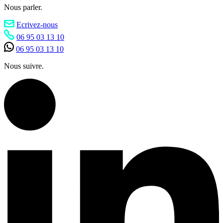
Nous parler.
Ecrivez-nous
06 95 03 13 10
06 95 03 13 10
Nous suivre.