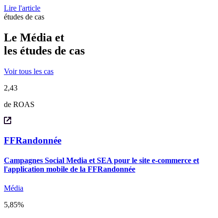
Lire l'article
études de cas
Le Média et
les
études de cas
Voir tous les cas
2,43
de ROAS
FFRandonnée
Campagnes Social Media et SEA pour le site e-commerce et
l'application mobile de la FFRandonnée
Média
5,85%