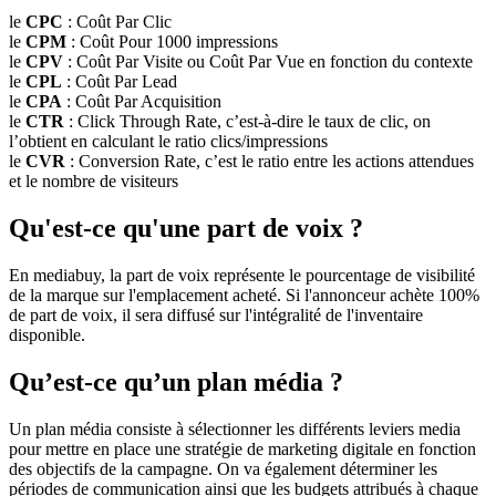
le
CPC
: Coût Par Clic
le
CPM
: Coût Pour 1000 impressions
le
CPV
: Coût Par Visite ou Coût Par Vue en fonction du contexte
le
CPL
: Coût Par Lead
le
CPA
: Coût Par Acquisition
le
CTR
: Click Through Rate, c’est-à-dire le taux de clic, on
l’obtient en calculant le ratio clics/impressions
le
CVR
: Conversion Rate, c’est le ratio entre les actions attendues
et le nombre de visiteurs
Qu'est-ce qu'une part de voix ?
En mediabuy, la part de voix représente le pourcentage de visibilité
de la marque sur l'emplacement acheté. Si l'annonceur achète 100%
de part de voix, il sera diffusé sur l'intégralité de l'inventaire
disponible.
Qu’est-ce qu’un plan média ?
Un plan média consiste à sélectionner les différents leviers media
pour mettre en place une stratégie de marketing digitale en fonction
des objectifs de la campagne. On va également déterminer les
périodes de communication ainsi que les budgets attribués à chaque