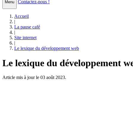
Contactez-nous !
Menu
Accueil
|
La pause café
|
Site internet
|
Le lexique du développement web
Le lexique du développement w
Article mis à jour le 03 août 2023.