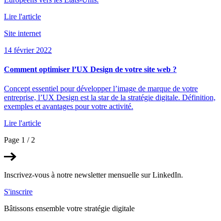
Lire l'article
Site internet
14 février 2022
Comment optimiser l’UX Design de votre site web ?
Concept essentiel pour développer l’image de marque de votre
entreprise, l’UX Design est la star de la stratégie digitale. Définition,
exemples et avantages pour votre activité.
Lire l'article
Page 1 / 2
Inscrivez-vous à notre
newsletter
mensuelle sur LinkedIn.
S'inscrire
Bâtissons
ensemble
votre stratégie digitale