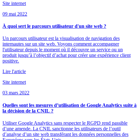
Site internet
09 mai 2022
À quoi sert le parcours utilisateur d'un site web ?
Un parcours utilisateur est la visualisation de navigation des
internautes sur un site web. Voyons comment accompagner
l'utilisateur depuis le moment où il découvre un service ou un
produit jusqu’à l’objectif d’achat pour créer une expérience client
positive.
Lire l'article
Site internet
03 mars 2022
Quelles sont les mesures d’utilisation de Google Analytics suite à
la décision de la CNIL ?
Utiliser Google Analytics sans respecter le RGPD rend passible
d’une amende. La CNIL sanctionne les utilisateurs de l’outil
d’analyse d’un site web transférant les données personnelles des
Européens vers les États-Unis.