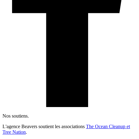
Nos soutiens.
L'agence Beavers soutient les associations
The Ocean Cleanup et
Tree Nation
.