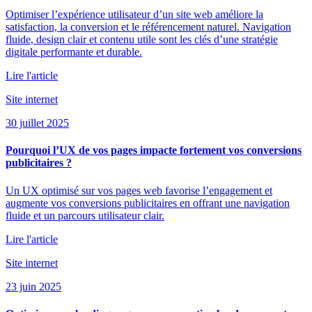
Optimiser l’expérience utilisateur d’un site web améliore la
satisfaction, la conversion et le référencement naturel. Navigation
fluide, design clair et contenu utile sont les clés d’une stratégie
digitale performante et durable.
Lire l'article
Site internet
30 juillet 2025
Pourquoi l’UX de vos pages impacte fortement vos conversions
publicitaires ?
Un UX optimisé sur vos pages web favorise l’engagement et
augmente vos conversions publicitaires en offrant une navigation
fluide et un parcours utilisateur clair.
Lire l'article
Site internet
23 juin 2025