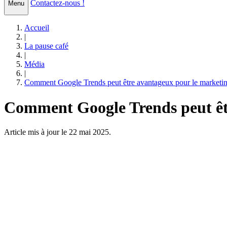
Contactez-nous !
Menu
Accueil
|
La pause café
|
Média
|
Comment Google Trends peut être avantageux pour le marketi
Comment Google Trends peut êt
Article mis à jour le 22 mai 2025.