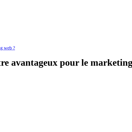
ng web ?
re avantageux pour le marketin