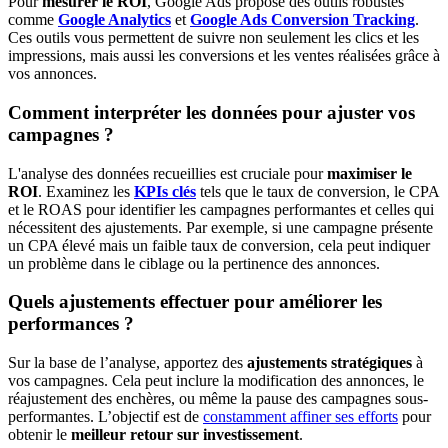
Pour
mesurer le ROI
, Google Ads propose des outils robustes
comme
Google Analytics
et
Google Ads Conversion Tracking
.
Ces outils vous permettent de suivre non seulement les clics et les
impressions, mais aussi les conversions et les ventes réalisées grâce à
vos annonces.
Comment interpréter les données pour ajuster vos
campagnes ?
L'analyse des données recueillies est cruciale pour
maximiser le
ROI
. Examinez les
KPIs clés
tels que le taux de conversion, le CPA
et le ROAS pour identifier les campagnes performantes et celles qui
nécessitent des ajustements. Par exemple, si une campagne présente
un CPA élevé mais un faible taux de conversion, cela peut indiquer
un problème dans le ciblage ou la pertinence des annonces.
Quels ajustements effectuer pour améliorer les
performances ?
Sur la base de l’analyse, apportez des
ajustements stratégiques
à
vos campagnes. Cela peut inclure la modification des annonces, le
réajustement des enchères, ou même la pause des campagnes sous-
performantes. L’objectif est de
constamment affiner ses efforts
pour
obtenir le
meilleur retour sur investissement
.