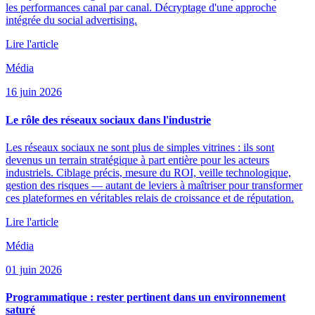
les performances canal par canal. Décryptage d'une approche
intégrée du social advertising.
Lire l'article
Média
16 juin 2026
Le rôle des réseaux sociaux dans l'industrie
Les réseaux sociaux ne sont plus de simples vitrines : ils sont
devenus un terrain stratégique à part entière pour les acteurs
industriels. Ciblage précis, mesure du ROI, veille technologique,
gestion des risques — autant de leviers à maîtriser pour transformer
ces plateformes en véritables relais de croissance et de réputation.
Lire l'article
Média
01 juin 2026
Programmatique : rester pertinent dans un environnement
saturé