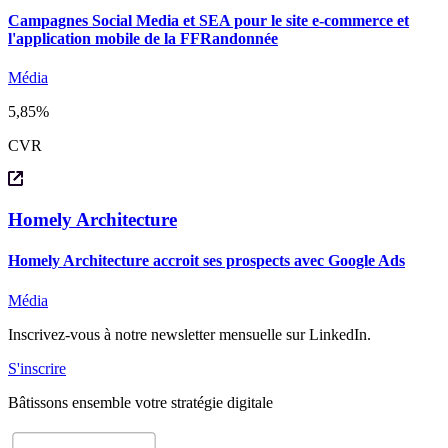
Campagnes Social Media et SEA pour le site e-commerce et
l'application mobile de la FFRandonnée
Média
5,85%
CVR
Homely Architecture
Homely Architecture accroit ses prospects avec Google Ads
Média
Inscrivez-vous à notre
newsletter
mensuelle sur LinkedIn.
S'inscrire
Bâtissons
ensemble
votre stratégie digitale