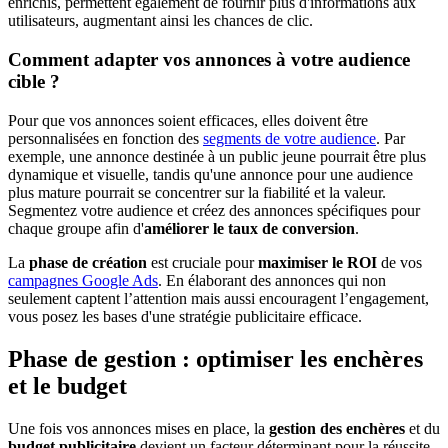
enrichis, permettent également de fournir plus d'informations aux
utilisateurs, augmentant ainsi les chances de clic.
Comment adapter vos annonces à votre audience
cible ?
Pour que vos annonces soient efficaces, elles doivent être
personnalisées en fonction des
segments de votre audience
. Par
exemple, une annonce destinée à un public jeune pourrait être plus
dynamique et visuelle, tandis qu'une annonce pour une audience
plus mature pourrait se concentrer sur la fiabilité et la valeur.
Segmentez votre audience et créez des annonces spécifiques pour
chaque groupe afin d'
améliorer le taux de conversion
.
La
phase de création
est cruciale pour
maximiser le ROI
de vos
campagnes Google Ads
. En élaborant des annonces qui non
seulement captent l’attention mais aussi encouragent l’engagement,
vous posez les bases d'une stratégie publicitaire efficace.
Phase de gestion : optimiser les enchères
et le budget
Une fois vos annonces mises en place, la
gestion des enchères
et du
budget publicitaire
devient un facteur déterminant pour la réussite