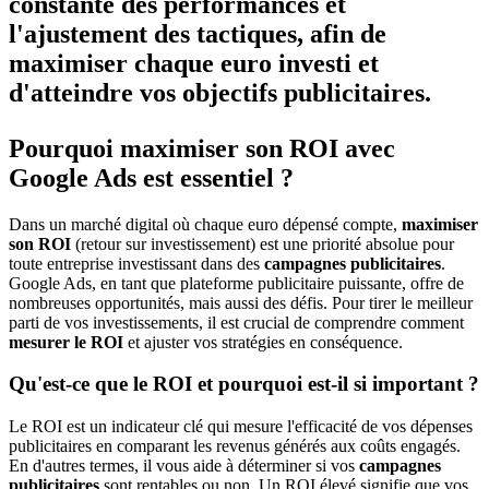
constante
des performances et
l'ajustement des tactiques, afin de
maximiser chaque euro investi et
d'atteindre vos objectifs publicitaires.
Pourquoi maximiser son ROI avec
Google Ads est essentiel ?
Dans un marché digital où chaque euro dépensé compte,
maximiser
son ROI
(retour sur investissement) est une priorité absolue pour
toute entreprise investissant dans des
campagnes publicitaires
.
Google Ads, en tant que plateforme publicitaire puissante, offre de
nombreuses opportunités, mais aussi des défis. Pour tirer le meilleur
parti de vos investissements, il est crucial de comprendre comment
mesurer le ROI
et ajuster vos stratégies en conséquence.
Qu'est-ce que le ROI et pourquoi est-il si important ?
Le ROI est un indicateur clé qui mesure l'efficacité de vos dépenses
publicitaires en comparant les revenus générés aux coûts engagés.
En d'autres termes, il vous aide à déterminer si vos
campagnes
publicitaires
sont rentables ou non. Un ROI élevé signifie que vos