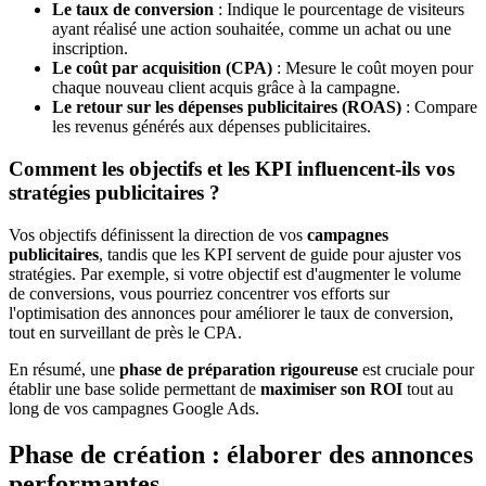
Le taux de conversion
: Indique le pourcentage de visiteurs
ayant réalisé une action souhaitée, comme un achat ou une
inscription.
Le coût par acquisition (CPA)
: Mesure le coût moyen pour
chaque nouveau client acquis grâce à la campagne.
Le retour sur les dépenses publicitaires (ROAS)
: Compare
les revenus générés aux dépenses publicitaires.
Comment les objectifs et les KPI influencent-ils vos
stratégies publicitaires ?
Vos objectifs définissent la direction de vos
campagnes
publicitaires
, tandis que les KPI servent de guide pour ajuster vos
stratégies. Par exemple, si votre objectif est d'augmenter le volume
de conversions, vous pourriez concentrer vos efforts sur
l'optimisation des annonces pour améliorer le taux de conversion,
tout en surveillant de près le CPA.
En résumé, une
phase de préparation rigoureuse
est cruciale pour
établir une base solide permettant de
maximiser son ROI
tout au
long de vos campagnes Google Ads.
Phase de création : élaborer des annonces
performantes