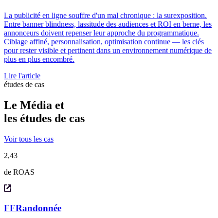
La publicité en ligne souffre d'un mal chronique : la surexposition.
Entre banner blindness, lassitude des audiences et ROI en berne, les
annonceurs doivent repenser leur approche du programmatique.
Ciblage affiné, personnalisation, optimisation continue — les clés
pour rester visible et pertinent dans un environnement numérique de
plus en plus encombré.
Lire l'article
études de cas
Le Média et
les
études de cas
Voir tous les cas
2,43
de ROAS
FFRandonnée