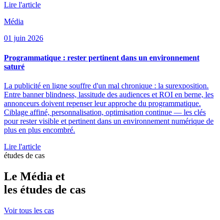
Lire l'article
Média
01 juin 2026
Programmatique : rester pertinent dans un environnement
saturé
La publicité en ligne souffre d'un mal chronique : la surexposition.
Entre banner blindness, lassitude des audiences et ROI en berne, les
annonceurs doivent repenser leur approche du programmatique.
Ciblage affiné, personnalisation, optimisation continue — les clés
pour rester visible et pertinent dans un environnement numérique de
plus en plus encombré.
Lire l'article
études de cas
Le Média et
les
études de cas
Voir tous les cas