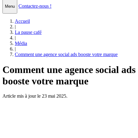
Contactez-nous !
Menu
Accueil
|
La pause café
|
Média
|
Comment une agence social ads booste votre marque
Comment une agence social ads
booste votre marque
Article mis à jour le 23 mai 2025.