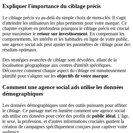
Expliquer l'importance du ciblage précis
Le ciblage précis va au-delà du simple choix de mots-clés. Il s'agit
d'atteindre les utilisateurs les plus pertinents pour votre marque. Ce
chapitre explore en profondeur pourquoi le ciblage précis est crucial
pour maximiser le
retour sur investissement
. En comprenant les
comportements, les intérêts et les habitudes en ligne de votre public,
une agence social ads peut ajuster les paramètres de ciblage pour des
résultats optimaux.
Des stratégies avancées de ciblage sont dévoilées, allant de la
localisation géographique aux centres d'intérêt spécifiques.
Découvrez comment chaque aspect du ciblage est minutieusement
planifié pour s'aligner sur les
objectifs de votre marque
.
Comment une agence social ads utilise les données
démographiques
Les données démographiques sont des outils puissants pour affiner
le ciblage. Ce passage met en lumière comment une agence social
ads utilise ces données pour créer des profils de
public idéal
. L'âge,
le sexe, la profession, et d'autres informations cruciales guident la
création de campagnes spécifiquement conçues pour captiver votre
audience.