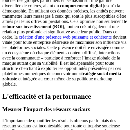
toucher des groupes particuliers en se basant sur une gamme
diversifiée de critères, allant du
comportement digital
jusqu'à la
démographie. En utilisant ces données précises, les entités peuvent
transmettre leurs messages à ceux qui sont le plus susceptibles d'être
attirés par leurs offres ou prestations. Cela optimise non seulement le
retour sur investissement (ROI)
, tout en créant également une
relation plus profonde et significative avec leur public. Dans ce
cadre, la
création d'une présence web puissante et cohérente
devient
vitale pour toute entreprise désireuse de maximiser son influence via
les plateformes sociales. Cette présence doit être envisagée comme
un écosystème où chaque élément - contenu diffusé, interactions
avec la communauté – participe à renforcer l’image globale de la
marque autant que sa visibilité. Il est indispensable pour toute
structure cherchant à exploiter les opportunités présentées par ces
plateformes numériques de concevoir une
stratégie social media
robuste
et intégrée au cœur même de sa politique marketing
globale.
L'efficacité et la performance
Mesurer l'impact des réseaux sociaux
L'importance de quantifier les résultats obtenus par le biais des
réseaux sociaux est incontestable pour toute entreprise soucieuse