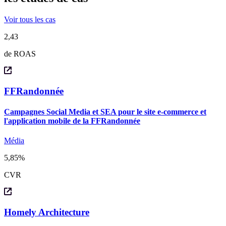
Voir tous les cas
2,43
de ROAS
FFRandonnée
Campagnes Social Media et SEA pour le site e-commerce et
l'application mobile de la FFRandonnée
Média
5,85%
CVR
Homely Architecture