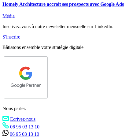
Homely Architecture accroit ses prospects avec Google Ads
Média
Inscrivez-vous à notre
newsletter
mensuelle sur LinkedIn.
S'inscrire
Bâtissons
ensemble
votre stratégie digitale
Nous parler.
Ecrivez-nous
06 95 03 13 10
06 95 03 13 10