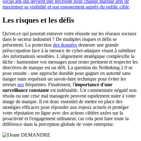
social ads qui devient une nécessité pour chaque marque afin de
maximiser sa visibilité et son engagement auprès du public cible
.
Les risques et les défis
Qu'est-ce qui pourrait entraver votre réussite sur les réseaux sociaux
dans le secteur industriel ? De multiples risques et défis se
présentent. La protection
des données
demeure une grande
préoccupation face à la menace de cyber-attaques visant à subtiliser
des informations sensibles. L'alignement stratégique complexifie la
tâche : harmoniser vos messages pour rester pertinent et respecter les
directives de marque est un défi. La question du Netlinking 2.0 se
pose ensuite - une approche durable pour gagner en autorité sans
danger mais requérant un savoir-faire technique pour éviter les
erreurs
seo
fréquentes. Finalement, l'
importance d'une
surveillance constante
est indéniable. Un commentaire négatif non
résolu ou une crise mal manageée peuvent rapidement nuire à votre
image de marque. Il est donc essentiel de mettre en place des
stratégies efficaces pour répondre aux enjeux actuels et protéger
votre réputation en ligne avec des actions ciblées axées sur la
proactivité et l'engagement utilisateur, car cela peut faire toute la
différence dans la perception globale de votre entreprise.