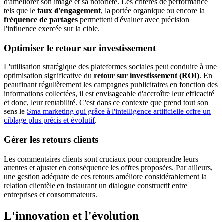
d'améliorer son image et sa notoriété. Les critères de performance
tels que le
taux d'engagement
, la portée organique ou encore la
fréquence de partages
permettent d'évaluer avec précision
l'influence exercée sur la cible.
Optimiser le retour sur investissement
L'utilisation stratégique des plateformes sociales peut conduire à une
optimisation significative du
retour sur investissement (ROI)
. En
peaufinant régulièrement les campagnes publicitaires en fonction des
informations collectées, il est envisageable d'accroître leur efficacité
et donc, leur rentabilité. C'est dans ce contexte que prend tout son
sens le
Sma marketing qui grâce à l'intelligence artificielle offre un
ciblage plus précis et évolutif
.
Gérer les retours clients
Les commentaires clients sont cruciaux pour comprendre leurs
attentes et ajuster en conséquence les offres proposées. Par ailleurs,
une gestion adéquate de ces retours améliore considérablement la
relation clientèle en instaurant un dialogue constructif entre
entreprises et consommateurs.
L'innovation et l'évolution